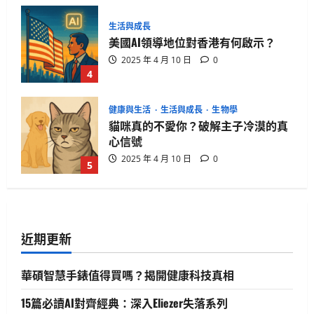
生活與成長
美國AI領導地位對香港有何啟示？
2025 年 4 月 10 日
0
4
健康與生活
生活與成長
生物學
貓咪真的不愛你？破解主子冷漠的真
心信號
2025 年 4 月 10 日
0
5
生活與成長
華碩智慧手錶值得買嗎？揭開健康科
技真相
近期更新
2025 年 4 月 21 日
0
1
華碩智慧手錶值得買嗎？揭開健康科技真相
生活與成長
15篇必讀AI對齊經典：深入Eliezer失落系列
15篇必讀AI對齊經典：深入Eliezer失落