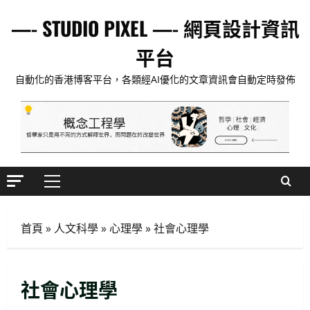
Skip
—- STUDIO PIXEL —- 網頁設計資訊
to
content
平台
自動化的香港博客平台，各類經AI優化的文章資訊會自動定時發佈
Primary
Menu
首頁
»
人文科學
»
心理學
»
社會心理學
社會心理學