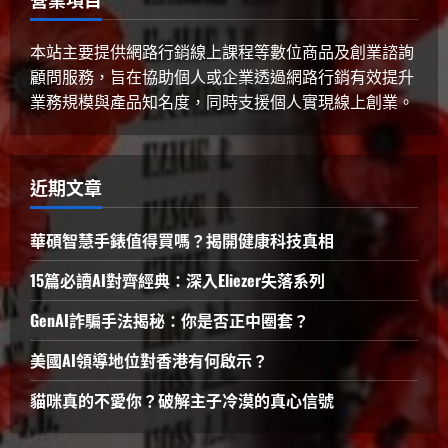
本站主要提供網路行銷線上課程等數位商品及創業諮詢
顧問服務，旨在協助個人或企業透過網路行銷有效提升
業務規模與產品知名度，同時支援個人實現線上創業。
近期文章
華碩智慧手錶值得買嗎？揭開健康科技真相
15篇必讀AI對齊經典：深入Eliezer失落系列
GenAI詐騙手法揭秘：你是否正中圈套？
美國AI領導地位對香港有何啟示？
貓咪真的不愛你？破解主子冷漠的真心信號