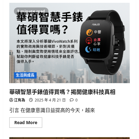
1 minute read
生活與成長
華碩智慧手錶值得買嗎？揭開健康科技真相
江有為
2025 年 4 月 21 日
0
引言 在健康意識日益提高的今天，越來
Read
Read More
more
about
華