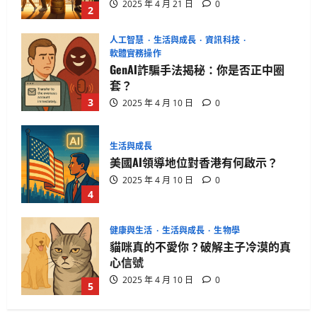
3
2025 年 4 月 10 日
0
生活與成長
美國AI領導地位對香港有何啟示？
2025 年 4 月 10 日
0
4
健康與生活
生活與成長
生物學
貓咪真的不愛你？破解主子冷漠的真
心信號
2025 年 4 月 10 日
0
5
生活與成長
華碩智慧手錶值得買嗎？揭開健康科
技真相
2025 年 4 月 21 日
0
1