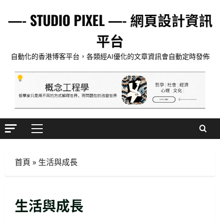
Skip
—- STUDIO PIXEL —- 網頁設計資訊
to
content
平台
自動化的香港博客平台，各類經AI優化的文章資訊會自動定時發佈
Primary
Menu
首頁
»
生活與成長
生活與成長