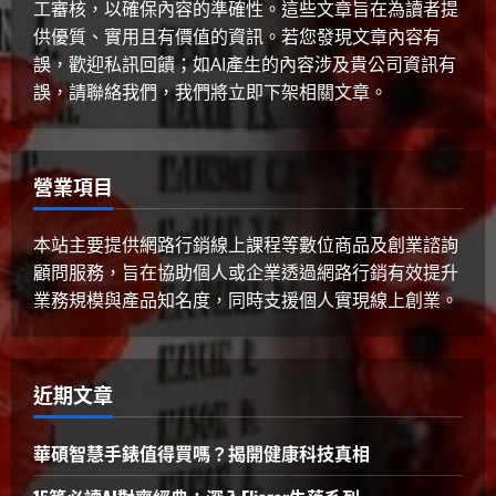
工審核，以確保內容的準確性。這些文章旨在為讀者提
2025 年 4 月 10 日
0
5
供優質、實用且有價值的資訊。若您發現文章內容有
誤，歡迎私訊回饋；如AI產生的內容涉及貴公司資訊有
誤，請聯絡我們，我們將立即下架相關文章。
營業項目
本站主要提供網路行銷線上課程等數位商品及創業諮詢
顧問服務，旨在協助個人或企業透過網路行銷有效提升
業務規模與產品知名度，同時支援個人實現線上創業。
近期文章
華碩智慧手錶值得買嗎？揭開健康科技真相