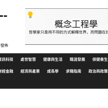
—-
時發佈
資訊科技
處世智慧
健康與生活
職涯發展
保健養生
財經金融
經濟與產業
成長學
求職指南
政治與政策