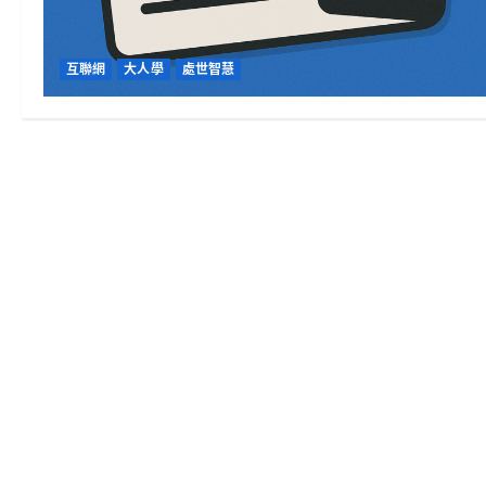
互聯網
大人學
處世智慧