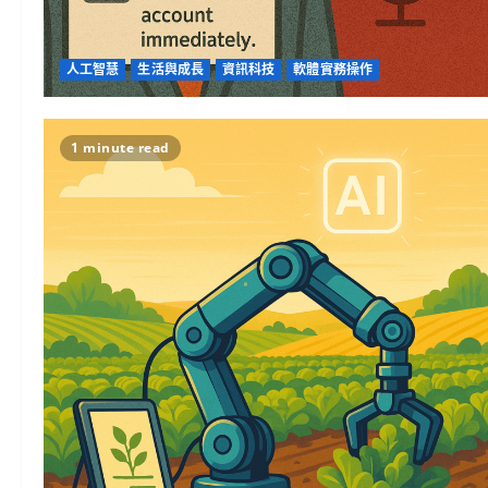
人工智慧
生活與成長
資訊科技
軟體實務操作
1 minute read