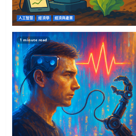
人工智慧
經濟學
經濟與產業
1 minute read