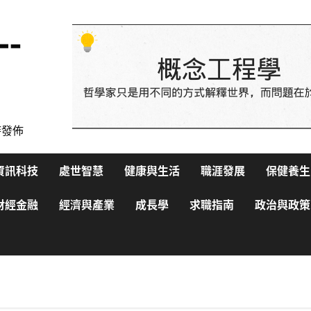
—-
時發佈
資訊科技
處世智慧
健康與生活
職涯發展
保健養生
財經金融
經濟與產業
成長學
求職指南
政治與政策