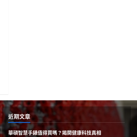
近期文章
華碩智慧手錶值得買嗎？揭開健康科技真相