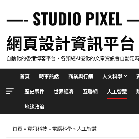
Skip
—- STUDIO PIXEL 
to
content
網頁設計資訊平台
自動化的香港博客平台，各類經AI優化的文章資訊會自動定
首頁
時事熱話
商業與行銷
人文科學
歷史事件
世界經濟
互聯網
人工智慧
地緣政治
首頁
»
資訊科技
»
電腦科學
»
人工智慧