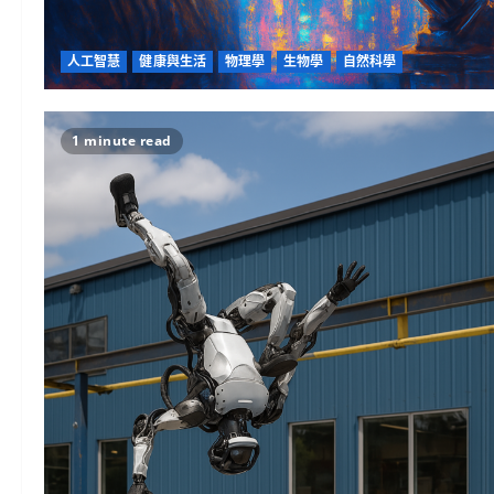
人工智慧
健康與生活
物理學
生物學
自然科學
1 minute read