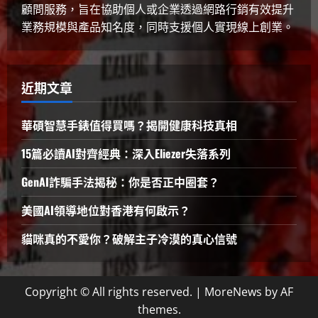
顧問服務，旨在協助個人或企業透過網路行銷有效提升
業務規模與產品知名度，同時支援個人實現線上創業。
近期文章
華碩智慧手錶值得買嗎？揭開健康科技真相
15篇必讀AI對齊經典：深入Eliezer失落系列
GenAI詐騙手法揭秘：你是否正中圈套？
美國AI領導地位對香港有何啟示？
貓咪真的不愛你？破解主子冷漠的真心信號
Copyright © All rights reserved.
|
MoreNews
by AF
themes.