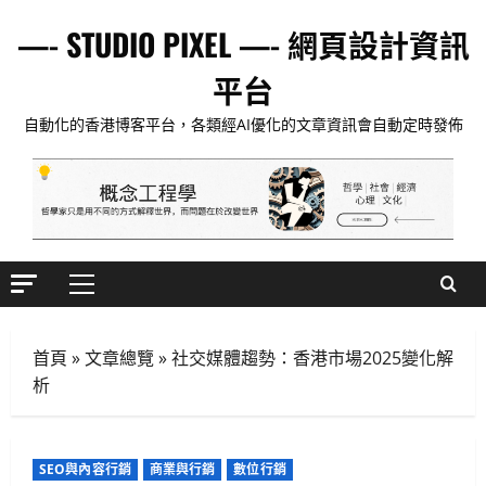
Skip
—- STUDIO PIXEL —- 網頁設計資訊
to
content
平台
自動化的香港博客平台，各類經AI優化的文章資訊會自動定時發佈
Primary
Menu
首頁
»
文章總覽
»
社交媒體趨勢：香港市場2025變化解
析
SEO與內容行銷
商業與行銷
數位行銷