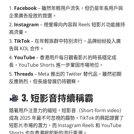
Facebook
– 雖然年輕用戶流失，但仍是年長用戶與
企業廣告投放的首選。
Instagram
– 視覺導向內容與 Reels 短影片功能維持
高流量。
TikTok
– 在年輕族群中特別流行，品牌紛紛投入廣
告與 KOL 合作。
YouTube
– 香港用戶每日觀看影片的時長穩定成
長，YouTube Shorts 進一步鞏固市場地位。
Threads
– Meta 推出的 Twitter 替代品，雖然初期
反應熱烈，但長遠發展仍待觀察。
3. 短影音持續稱霸
隨著用戶注意力的縮短，短影音（Short-form video）
成為 2025 年最不可忽視的趨勢。TikTok 的興起證實了
短影片市場的潛力，而 Instagram Reels 和 YouTube
Shorts 也在香港掀起新的流行風潮。