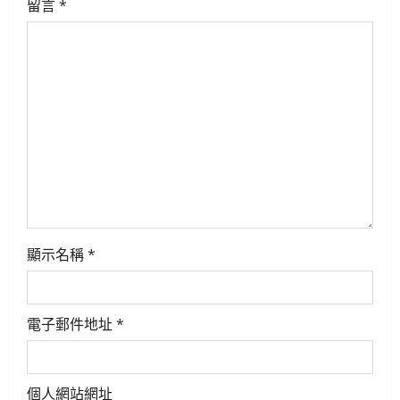
i
留言
*
g
a
t
i
o
n
顯示名稱
*
電子郵件地址
*
個人網站網址