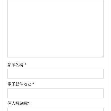
g
a
t
i
o
n
顯示名稱
*
電子郵件地址
*
個人網站網址