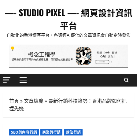
Skip
—- STUDIO PIXEL —- 網頁設計資訊
to
content
平台
自動化的香港博客平台，各類經AI優化的文章資訊會自動定時發佈
Primary
Menu
首頁
»
文章總覽
»
最新行銷科技趨勢：香港品牌如何把
握先機
SEO與內容行銷
商業與行銷
數位行銷