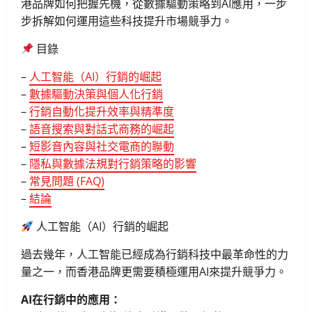
港品牌如何把握先機，從數據驅動策略到AI應用，一步
步拆解如何運用這些科技提升市場競爭力。
目錄
–
人工智能（AI）行銷的崛起
–
數據驅動決策與個人化行銷
–
行銷自動化提升效率與精準度
–
語音搜索與對話式商務的崛起
–
短影音內容與社交電商的聯動
–
隱私與數據法規對行銷策略的影響
–
常見問題 (FAQ)
–
結論
人工智能（AI）行銷的崛起
過去幾年，人工智能已經成為行銷科技中最革命性的力
量之一，而香港品牌更需要積極運用AI來提升競爭力。
AI在行銷中的應用：