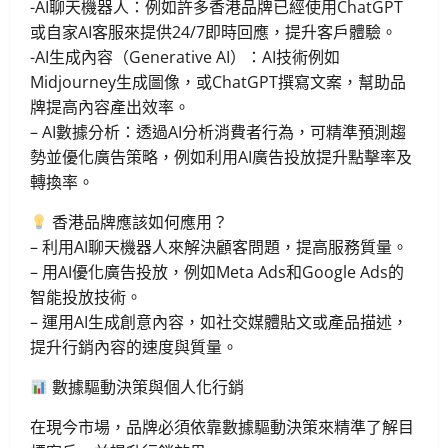
-AI聊天機器人：例如許多香港品牌已經使用ChatGPT
或自家AI客服來提供24/7即時回應，提升客戶體驗。
-AI生成內容（Generative AI）：AI技術例如
Midjourney生成圖像，或ChatGPT撰寫文案，幫助品
牌提高內容產出效率。
– AI數據分析：透過AI分析消費者行為，可精準預測趨
勢並優化廣告策略，例如利用AI廣告投放提升點擊率及
轉換率。
香港品牌應該如何應用？
– 利用AI聊天機器人來解決顧客問題，提高服務質量。
– 用AI優化廣告投放，例如Meta Ads和Google Ads的
智能投放技術。
– 運用AI生成創意內容，如社交媒體貼文或產品描述，
提升行銷內容的速度與質量。
數據驅動決策與個人化行銷
在現今市場，品牌必須依靠數據驅動決策來精準了解目