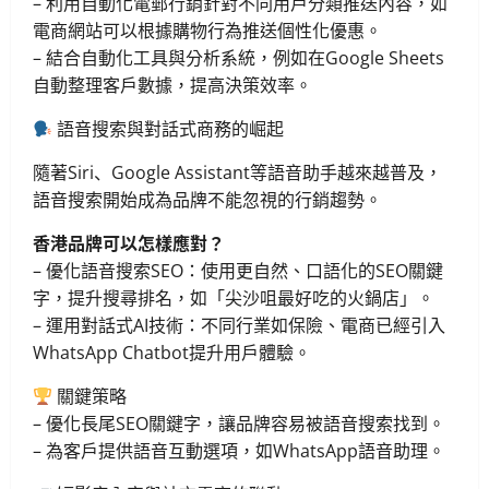
– 利用自動化電郵行銷針對不同用戶分類推送內容，如
電商網站可以根據購物行為推送個性化優惠。
– 結合自動化工具與分析系統，例如在Google Sheets
自動整理客戶數據，提高決策效率。
語音搜索與對話式商務的崛起
隨著Siri、Google Assistant等語音助手越來越普及，
語音搜索開始成為品牌不能忽視的行銷趨勢。
香港品牌可以怎樣應對？
– 優化語音搜索SEO：使用更自然、口語化的SEO關鍵
字，提升搜尋排名，如「尖沙咀最好吃的火鍋店」。
– 運用對話式AI技術：不同行業如保險、電商已經引入
WhatsApp Chatbot提升用戶體驗。
關鍵策略
– 優化長尾SEO關鍵字，讓品牌容易被語音搜索找到。
– 為客戶提供語音互動選項，如WhatsApp語音助理。