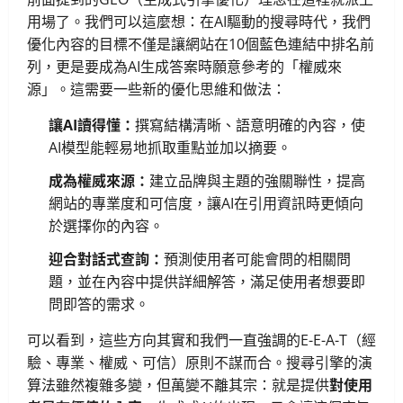
用場了。我們可以這麼想：在AI驅動的搜尋時代，我們
優化內容的目標不僅是讓網站在10個藍色連結中排名前
列，更是要成為AI生成答案時願意參考的「權威來
源」。這需要一些新的優化思維和做法：
讓AI讀得懂：
撰寫結構清晰、語意明確的內容，使
AI模型能輕易地抓取重點並加以摘要。
成為權威來源：
建立品牌與主題的強關聯性，提高
網站的專業度和可信度，讓AI在引用資訊時更傾向
於選擇你的內容。
迎合對話式查詢：
預測使用者可能會問的相關問
題，並在內容中提供詳細解答，滿足使用者想要即
問即答的需求。
可以看到，這些方向其實和我們一直強調的E-E-A-T（經
驗、專業、權威、可信）原則不謀而合。搜尋引擎的演
算法雖然複雜多變，但萬變不離其宗：就是提供
對使用