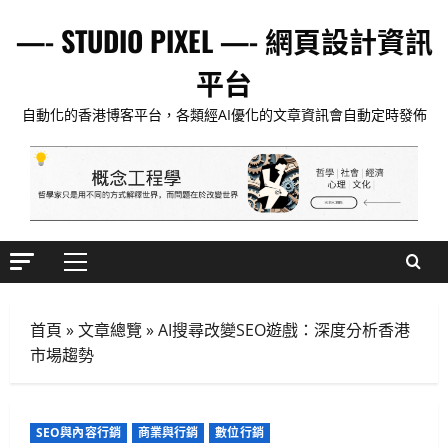
Skip
—- STUDIO PIXEL —- 網頁設計資訊
to
content
平台
自動化的香港博客平台，各類經AI優化的文章資訊會自動定時發佈
Primary
Menu
首頁
»
文章總覽
»
AI搜尋改變SEO遊戲：深度分析香港
市場趨勢
SEO與內容行銷
商業與行銷
數位行銷