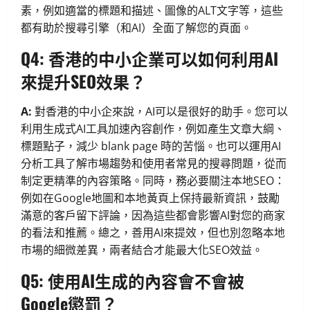
素，例如適當的標題和描述、圖像的ALT文字等，這些
都有助於搜尋引擎（和AI）全面了解您的頁面。
Q4: 香港的中小企業可以如何利用AI
來提升SEO效果？
A:
對香港的中小企來說，AI可以是很好的助手。您可以
利用生成式AI工具加速內容創作，例如產生文章大綱、
標題點子，減少 blank page 時的苦惱。也可以運用AI
分析工具了解市場趨勢和使用者常見的搜尋問題，從而
制定更精準的內容策略。同時，務必要關注本地SEO：
例如在Google地圖和本地黃頁上保持最新資訊，鼓勵
滿意的客戶留下評論，因為這些都會影響AI對您的商家
的看法和推薦。總之，善用AI來提效，但也別忽略本地
市場的細微差異，兩者結合才能最大化SEO效益。
Q5: 使用AI生成的內容會不會被
Google懲罰？