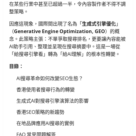
在某些行業中甚至已超過一半，令內容製作者不得不調
整策略。
因應這現象，國際間出現了名為「
生成式引擎優化
」
（
Generative Engine Optimization, GEO
）的概
念。此策略主張：不單爭取搜尋排名，更要讓內容能被
AI助手引用、整理並呈現在搜尋摘要中。這是一場從
「給搜尋引擎看」轉為「給AI理解」的根本性轉變。
目錄：
AI搜尋革命如何改變SEO生態？
香港使用者搜尋行為的轉變
生成式AI對搜尋引擎演算法的影響
香港SEO策略的新趨勢
在地品牌應用AI搜尋的實例
FAQ 常見問題解答