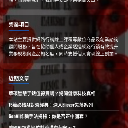
誤，請聯絡我們，我們將立即下架相關文章。
營業項目
本站主要提供網路行銷線上課程等數位商品及創業諮詢
顧問服務，旨在協助個人或企業透過網路行銷有效提升
業務規模與產品知名度，同時支援個人實現線上創業。
近期文章
華碩智慧手錶值得買嗎？揭開健康科技真相
15篇必讀AI對齊經典：深入Eliezer失落系列
GenAI詐騙手法揭秘：你是否正中圈套？
美國AI領導地位對香港有何啟示？