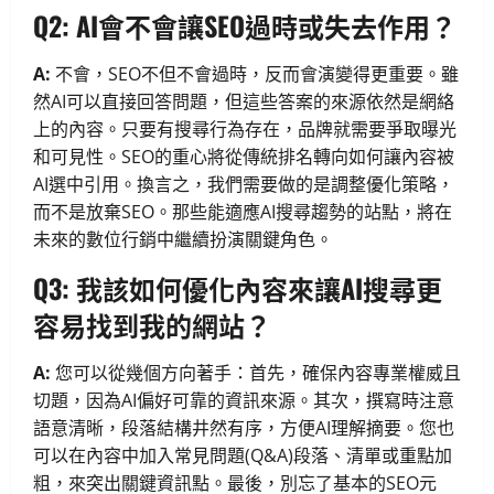
Q2: AI會不會讓SEO過時或失去作用？
A:
不會，SEO不但不會過時，反而會演變得更重要。雖
然AI可以直接回答問題，但這些答案的來源依然是網絡
上的內容。只要有搜尋行為存在，品牌就需要爭取曝光
和可見性。SEO的重心將從傳統排名轉向如何讓內容被
AI選中引用。換言之，我們需要做的是調整優化策略，
而不是放棄SEO。那些能適應AI搜尋趨勢的站點，將在
未來的數位行銷中繼續扮演關鍵角色。
Q3: 我該如何優化內容來讓AI搜尋更
容易找到我的網站？
A:
您可以從幾個方向著手：首先，確保內容專業權威且
切題，因為AI偏好可靠的資訊來源。其次，撰寫時注意
語意清晰，段落結構井然有序，方便AI理解摘要。您也
可以在內容中加入常見問題(Q&A)段落、清單或重點加
粗，來突出關鍵資訊點。最後，別忘了基本的SEO元