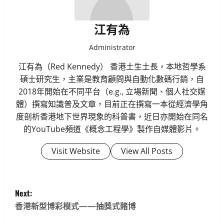
江有為
Administrator
江有為（Red Kennedy） 香港土生土長，本地哲學系
碩士研究生，主業是教育顧問與自動化數碼行銷，自
2018年開始在不同平台（e.g., 立場新聞、個人社交媒
體）撰寫知識普及文章，目前正在撰寫一本從經濟學角
度剖析香港地下世界現象的科普書，近日亦開始在同名
的YouTube頻道《概念工程學》製作自媒體影片。
Visit Website
View All Posts
P
Next:
o
香港新型博彩模式——抽獎式賭博