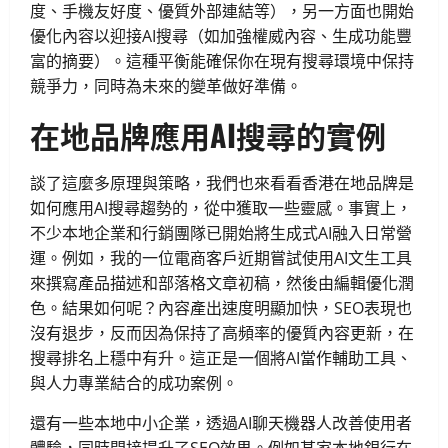
度、手機友好度、優質外部連結等），另一方面也開始
優化內容以迎接AI搜尋（如加強權威內容、生成功能豐
富的摘要）。這種平衡能確保你在現有搜尋環境中保持
競爭力，同時為未來的變革做好準備。
在地品牌應用AI搜尋的實例
談了這麼多原理與策略，我們也來看看香港在地品牌是
如何應用AI搜尋趨勢的，從中獲取一些靈感。事實上，
不少本地企業和行銷團隊已開始將生成式AI融入日常營
運。例如，我的一位電商客戶近期嘗試使用AI文生工具
來撰寫產品描述和部落格文章初稿，然後由編輯優化潤
色。結果如何呢？內容產出速度明顯加快，SEO表現也
沒有退步，反而因為保持了高頻率的優質內容更新，在
搜尋排名上穩中有升。這正是一個將AI當作輔助工具、
與人力專業結合的成功案例。
還有一些本地中小企業，透過AI聊天機器人改善使用者