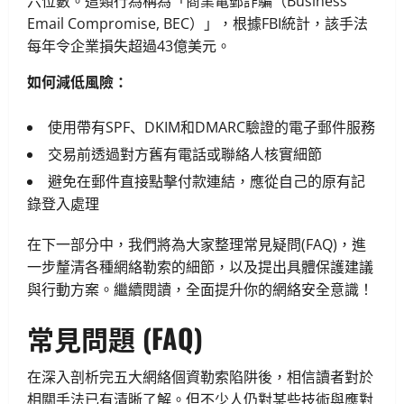
六位數。這類行為稱為「商業電郵詐騙（Business
Email Compromise, BEC）」，根據FBI統計，該手法
每年令企業損失超過43億美元。
如何減低風險：
使用帶有SPF、DKIM和DMARC驗證的電子郵件服務
交易前透過對方舊有電話或聯絡人核實細節
避免在郵件直接點擊付款連結，應從自己的原有記
錄登入處理
在下一部分中，我們將為大家整理常見疑問(FAQ)，進
一步釐清各種網絡勒索的細節，以及提出具體保護建議
與行動方案。繼續閱讀，全面提升你的網絡安全意識！
常見問題 (FAQ)
在深入剖析完五大網絡個資勒索陷阱後，相信讀者對於
相關手法已有清晰了解。但不少人仍對某些技術與應對