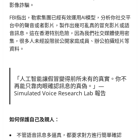
影像詐騙。
FBI指出，勒索集團已經有效運用AI模型，分析你社交平
台中的聲音或者影片，製作出幾可亂真的冒充影片或語
音訊息。這在香港特別危險，因為我們社交媒體使用密
集，很多人未經設限就公開家庭成員、辦公拍攝短片等
資料。
「人工智能讓假冒變得前所未有的真實。你不
再能只靠肉眼確認訊息的真偽。」—
Simulated Voice Research Lab 報告
如何保護自己及親人：
不管語音訊息多逼真，都要求對方進行簡單確認