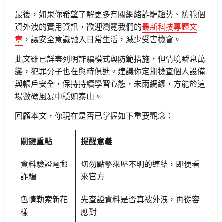
最後，如果你希望了解更多有關網絡詐騙趨勢、防範個
資外洩的實用資訊，歡迎瀏覽我們的
最新科技專題文
章
，讓安全意識融入日常生活，減少受害機會。
此文雖已詳盡列明詐騙模式與防範措施，但情境瞬息萬
變，犯罪分子也在與時俱進。建議你定期檢查個人設備
與帳戶安全，保持持續學習心態，未雨綢繆，方能於這
場數碼風暴中穩如泰山。
回顧本文，你現在是否已掌握如下重要觀念：
關鍵重點
提醒意義
資料驗證電郵
切勿點擊來歷不明的連結，即便看
詐騙
來官方
色情勒索新花
先查證資料是否真被外洩，再從容
樣
應對