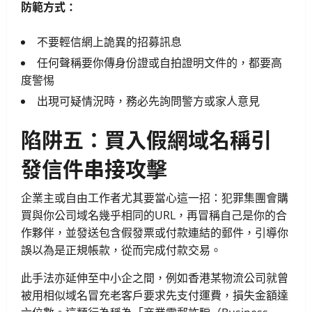
防範方式：
不要輕信網上詭異的招募訊息
任何聲稱要你傳身份證或自拍證明文件的，都要高
度警惕
出現可疑情況時，務必先詢問警方或家人意見
陷阱五：買入假網域名稱引
發信件串接攻擊
企業主或自由工作者尤其要當心這一招：犯罪集團會購
買與你公司域名幾乎相同的URL，再冒稱自己是你的合
作夥伴，並發送包含假發票或付款連結的郵件，引導你
誤以為是正規帳款，從而完成付款交易。
此手法亦延伸至中小企之間，例如香港某物流公司就曾
被用相似域名冒充老客戶要求先支付運費，損失金額達