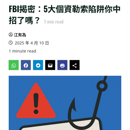
FBI揭密：5大個資勒索陷阱你中
招了嗎？
1
min read
江有為
2025 年 4 月 10 日
1 minute read