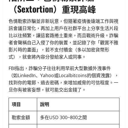
（Sextortion）重現高峰
色情勒索詐騙並非新玩意，但隨著疫情後遠端工作與視
訊會議日常化，再加上用戶在社群平台上分享生活片段
比以往頻繁，讓這套路捲土重來，而且戰術升級。詐騙
者會聲稱自己入侵了你的裝置，並記錄了你「觀賞不雅
影片時的畫面」，若不支付贖金（多以加密貨幣形
式），就會將內容分發給家人或同事。
FBI指出，詐騙分子往往利用早前大型數據外洩事件
（如LinkedIn、Yahoo或Localbitcoins的個資洩露），
找到你的電郵、過去密碼，來增加威脅的可信程度。一
旦你有被害妄想，就可能交出金錢了。
項目
說明
勒索金額
多在USD 300~800之間