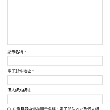
a
t
i
o
n
顯示名稱
*
電子郵件地址
*
個人網站網址
在
瀏覽器
中儲存顯示名稱、電子郵件地址及個人網