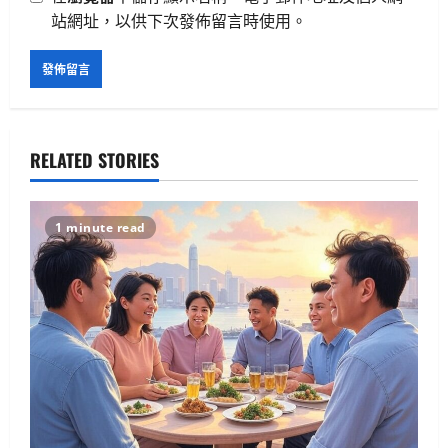
站網址，以供下次發佈留言時使用。
RELATED STORIES
1 minute read
生活與成長
15篇必讀AI對齊經典：深入Eliezer失落
系列
2025 年 4 月 21 日
0
2
人工智慧
生活與成長
資訊科技
軟體實務操作