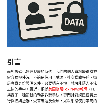
引言
面對數碼化急速發展的時代，我們的個人資料變得愈來
愈容易被外洩。不論是信用卡號碼、社交媒體帳戶，還
是真實身份證明文件，只要稍有不慎，就可能落入不法
之徒的手中。最近，根據
美國媒體Fox News報導
，FBI
揭露了一種最新的勒索詐騙手法，專門針對網民個資進
行操控與恐嚇，受害者遍及全球，尤以網絡使用率高的