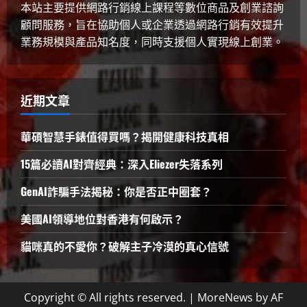
本站主要提供網路行銷線上課程等數位商品及創業諮詢
顧問服務，旨在協助個人或企業透過網路行銷有效提升
業務規模與產品知名度，同時支援個人實現線上創業。
近期文章
華碩智慧手錶值得買嗎？揭開健康科技真相
15篇必讀AI對齊經典：深入Eliezer失落系列
GenAI詐騙手法揭秘：你是否正中圈套？
美國AI領導地位對香港有何啟示？
貓咪真的不愛你？破解主子冷漠的真心信號
Copyright © All rights reserved.
|
MoreNews
by AF