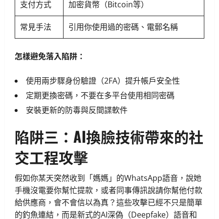
支付方式
加密貨幣（Bitcoin等）
常見手法
引用你使用過的密碼、電郵名稱
怎樣避免落入陷阱：
使用兩步驟身份驗證（2FA）提升帳戶安全性
定期更換密碼，不要在多平台使用相同密碼
安裝更新的防毒與反間諜軟件
陷阱三：AI換臉技術帶來的社
交工程攻擊
假如你某天突然收到「媽媽」的WhatsApp語音，說她
手機沒電要你幫忙提款，或者同事傳訊說請你幫他付款
給供應商，會不會信以為真？這些攻擊已經不只是簡單
的釣魚連結，而是新式的AI深偽（Deepfake）語音和