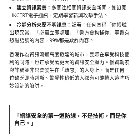
建立資訊素養：
多關注相關資訊安全新聞，如訂閱
HKCERT電子通訊
，定期學習新興攻擊手法。
冷靜分析來歷不明訊息：
記著：任何宣稱「你帳號
出現異常」「必需立即處理」「警方會拘捕你」等帶有
恐嚇語調的內容，99%都是欺詐內容。
香港作為資訊流通高度發達的城市，民眾在享受科技便
利的同時，也正承受著更大的資訊安全壓力。個資勒索
與詐騙並非只會發生在「疏忽」的人身上，而是任何一
位缺乏即時判斷、警覺性稍低的人都有可能捲入這些巧
妙設計的陷阱。
「網絡安全的第一道防線，不是技術，而是你
自己。」