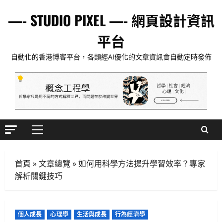
Skip
—- STUDIO PIXEL —- 網頁設計資訊
to
content
平台
自動化的香港博客平台，各類經AI優化的文章資訊會自動定時發佈
Primary
Menu
首頁
»
文章總覽
»
如何用科學方法提升學習效率？專家
解析關鍵技巧
個人成長
心理學
生活與成長
行為經濟學