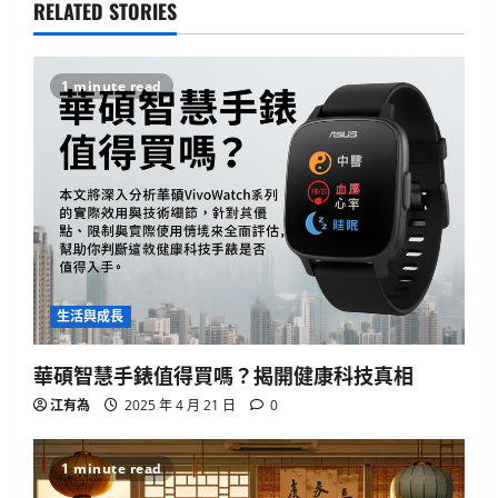
RELATED STORIES
1 minute read
生活與成長
華碩智慧手錶值得買嗎？揭開健康科技真相
江有為
2025 年 4 月 21 日
0
1 minute read