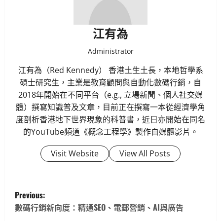
江有為
Administrator
江有為（Red Kennedy） 香港土生土長，本地哲學系
碩士研究生，主業是教育顧問與自動化數碼行銷，自
2018年開始在不同平台（e.g., 立場新聞、個人社交媒
體）撰寫知識普及文章，目前正在撰寫一本從經濟學角
度剖析香港地下世界現象的科普書，近日亦開始在同名
的YouTube頻道《概念工程學》製作自媒體影片。
Visit Website
View All Posts
P
Previous:
o
數碼行銷新向度：精通SEO、電郵營銷、AI與廣告