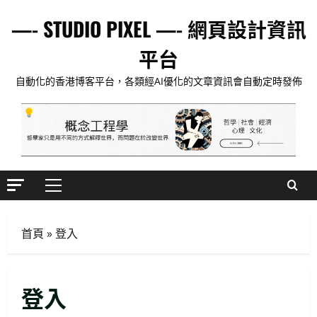
Skip
—- STUDIO PIXEL —- 網頁設計資訊
to
content
平台
自動化的香港博客平台，各類經AI優化的文章資訊會自動定時發佈
Primary
Menu
首頁
»
登入
生活與成長
15篇必讀AI對齊經典：深入Eliezer失落
登入
系列