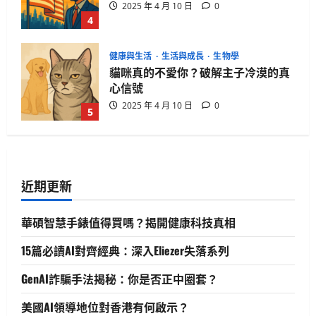
2025 年 4 月 10 日
0
4
健康與生活
生活與成長
生物學
貓咪真的不愛你？破解主子冷漠的真
心信號
2025 年 4 月 10 日
0
5
生活與成長
華碩智慧手錶值得買嗎？揭開健康科
技真相
近期更新
2025 年 4 月 21 日
0
1
華碩智慧手錶值得買嗎？揭開健康科技真相
生活與成長
15篇必讀AI對齊經典：深入Eliezer失落系列
15篇必讀AI對齊經典：深入Eliezer失落
系列
GenAI詐騙手法揭秘：你是否正中圈套？
2025 年 4 月 21 日
0
2
美國AI領導地位對香港有何啟示？